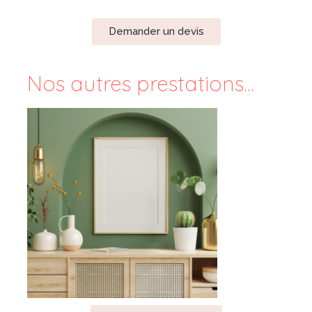
Demander un devis
Nos autres prestations...