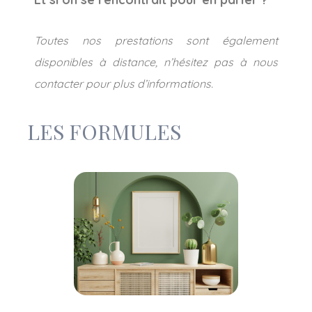
Toutes nos prestations sont également
disponibles à distance, n’hésitez pas à nous
contacter pour plus d’informations.
LES FORMULES