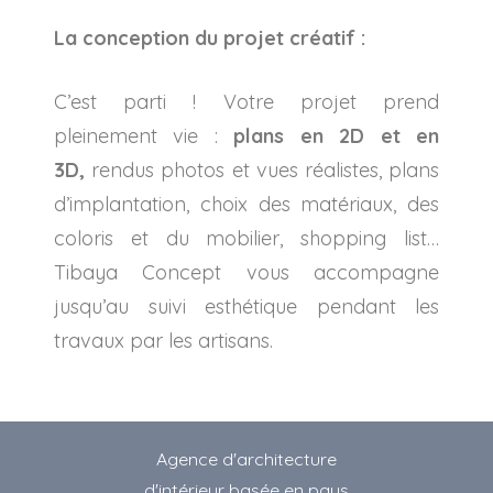
La conception du projet créatif :
C’est parti ! Votre projet prend
pleinement vie :
plans en 2D et en
3D,
rendus photos et vues réalistes, plans
d’implantation, choix des matériaux, des
coloris et du mobilier, shopping list…
Tibaya Concept vous accompagne
jusqu’au suivi esthétique pendant les
travaux par les artisans.
Agence d'architecture
d'intérieur basée en pays