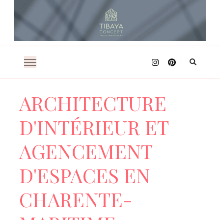
Architecture d'intérieur
TIBAYA CONCEPT
ARCHITECTURE
D'INTÉRIEUR ET
AGENCEMENT
D'ESPACES EN
CHARENTE-