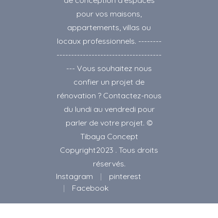
de conception d'espaces
pour vos maisons,
appartements, villas ou
locaux professionnels. --------
------------------------------------
--- Vous souhaitez nous
confier un projet de
rénovation ? Contactez-nous
du lundi au vendredi pour
parler de votre projet. ©
Tibaya Concept
Copyright2023 . Tous droits
réservés.
Instagram
pinterest
Facebook