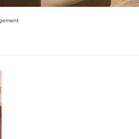
agement