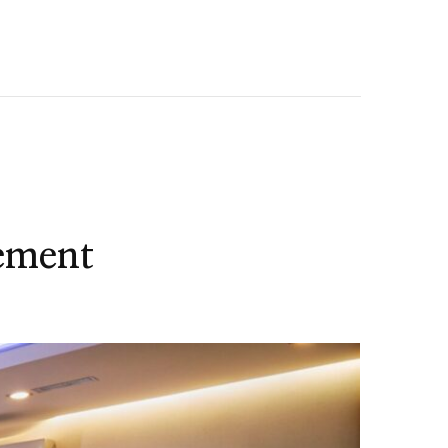
ement