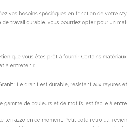
ifiez vos besoins spécifiques en fonction de votre sty
e travail durable, vous pourriez opter pour un matéri
ien que vous êtes prêt à fournir. Certains matériaux 
et à entretenir.
Granit : Le granit est durable, résistant aux rayures e
ge gamme de couleurs et de motifs, est facile à entre
le terrazzo en ce moment. Petit coté rétro qui revi