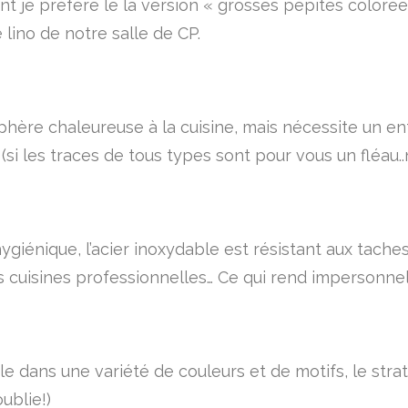
t je préfère le la version « grosses pépites colorées
 lino de notre salle de CP.
hère chaleureuse à la cuisine, mais nécessite un ent
si les traces de tous types sont pour vous un fléau..
giénique, l’acier inoxydable est résistant aux taches
s cuisines professionnelles… Ce qui rend impersonnel
ble dans une variété de couleurs et de motifs, le strat
ublie!)