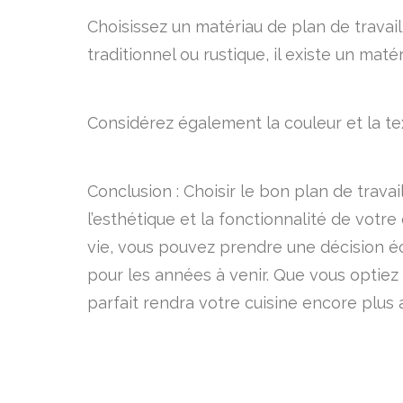
Choisissez un matériau de plan de travail
traditionnel ou rustique, il existe un mat
Considérez également la couleur et la te
Conclusion : Choisir le bon plan de travai
l’esthétique et la fonctionnalité de vot
vie, vous pouvez prendre une décision éc
pour les années à venir. Que vous optiez p
parfait rendra votre cuisine encore plus 