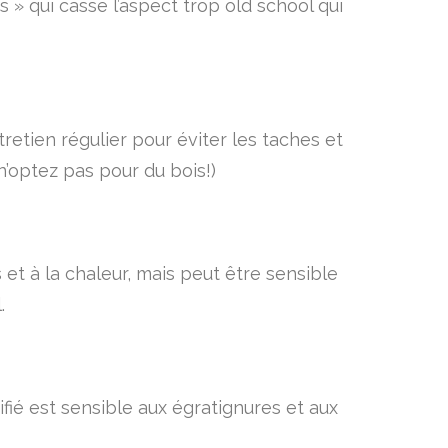
 » qui casse l’aspect trop old school qui
retien régulier pour éviter les taches et
n’optez pas pour du bois!)
 et à la chaleur, mais peut être sensible
.
ifié est sensible aux égratignures et aux