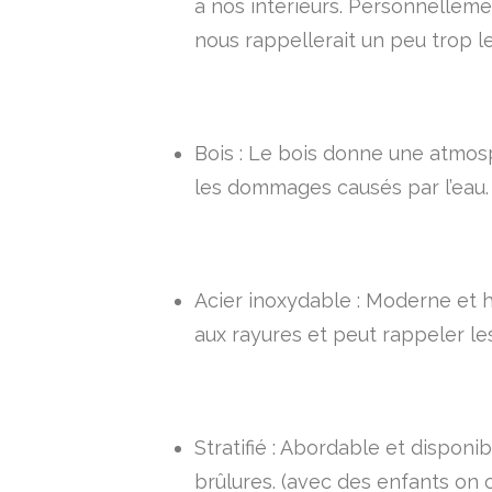
à nos intérieurs. Personnellemen
nous rappellerait un peu trop le
Bois : Le bois donne une atmosp
les dommages causés par l’eau. (
Acier inoxydable : Moderne et hy
aux rayures et peut rappeler le
Stratifié : Abordable et disponi
brûlures. (avec des enfants on o