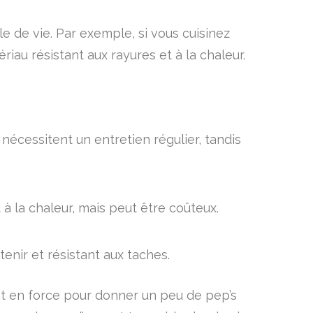
le de vie. Par exemple, si vous cuisinez
au résistant aux rayures et à la chaleur.
nécessitent un entretien régulier, tandis
t à la chaleur, mais peut être coûteux.
tenir et résistant aux taches.
ent en force pour donner un peu de pep’s