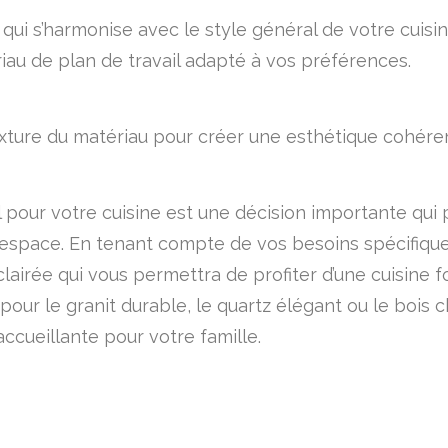
 qui s’harmonise avec le style général de votre cuis
ériau de plan de travail adapté à vos préférences.
xture du matériau pour créer une esthétique cohéren
l pour votre cuisine est une décision importante qui p
re espace. En tenant compte de vos besoins spécifiqu
lairée qui vous permettra de profiter d’une cuisine
our le granit durable, le quartz élégant ou le bois c
accueillante pour votre famille.