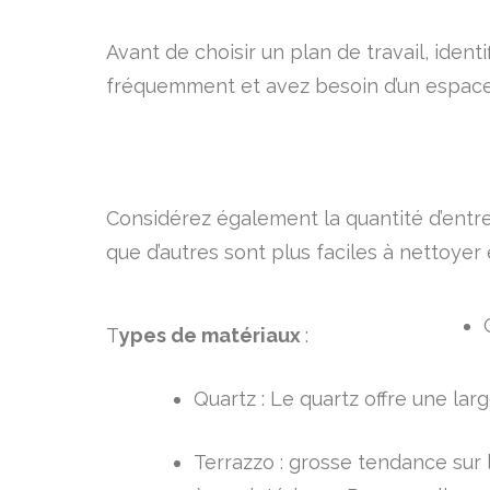
Avant de choisir un plan de travail, ident
fréquemment et avez besoin d’un espace d
Considérez également la quantité d’entret
que d’autres sont plus faciles à nettoyer 
T
ypes de matériaux
:
Quartz : Le quartz offre une lar
Terrazzo : grosse tendance sur 