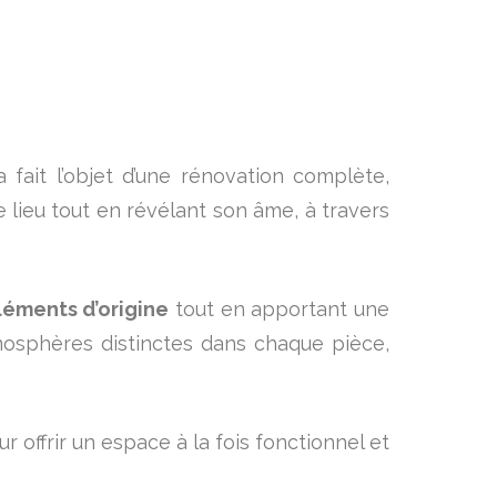
 fait l’objet d’une rénovation complète,
ce lieu tout en révélant son âme, à travers
léments d’origine
tout en apportant une
mosphères distinctes dans chaque pièce,
 offrir un espace à la fois fonctionnel et