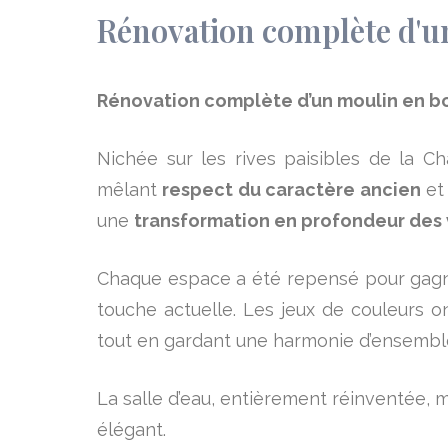
Rénovation complète d'u
Rénovation complète d’un moulin en b
Nichée sur les rives paisibles de la Ch
mêlant
respect du caractère ancien
e
une
transformation en profondeur des
Chaque espace a été repensé pour gag
touche actuelle. Les jeux de couleurs 
tout en gardant une harmonie d’ensembl
La salle d’eau, entièrement réinventée, m
élégant.