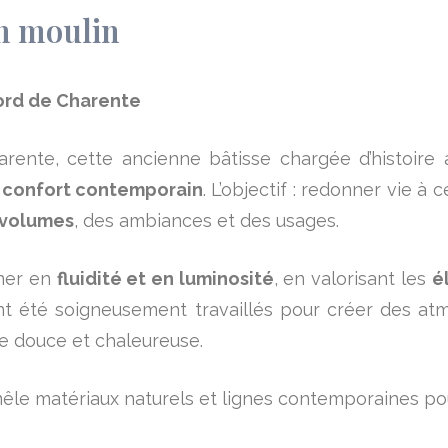
n moulin
ord de Charente
arente, cette ancienne bâtisse chargée d’histoire a
t
confort contemporain
. L’objectif : redonner vie à 
 volumes
, des ambiances et des usages.
ner en
fluidité et en luminosité
, en valorisant les
é
ont été soigneusement travaillés pour créer des at
e douce et chaleureuse.
êle matériaux naturels et lignes contemporaines pour