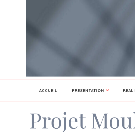
Architecture d'intérieur
TIBAYA CONCEPT
ACCUEIL
PRESENTATION
REAL
Projet Mou