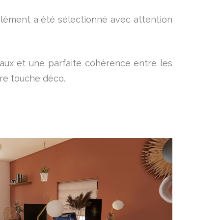
 élément a été sélectionné avec attention
vaux et une parfaite cohérence entre les
ère touche déco.