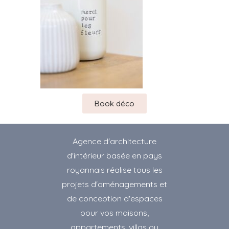
Book déco
Agence d'architecture
d'intérieur basée en pays
royannais réalise tous les
projets d'aménagements et
de conception d'espaces
pour vos maisons,
appartements, villas ou