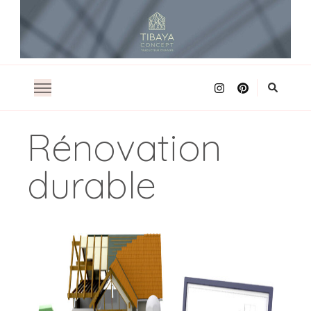
Architecture d'intérieur
TIBAYA CONCEPT
Rénovation
durable